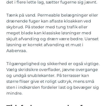
det i flere lette lag, sætter fugerne sig jævnt.
Tænk på vand. Permeable belægninger eller
drænende fuger kan aflaste kloakken ved
skybrud. På steder med tung trafik eller
meget blade kan klassiske løsninger med
skjult afvanding og dræn være bedre. Uanset
løsning er korrekt afvanding et must i
Aabenraa.
Tilgængelighed og sikkerhed er også vigtige.
Vælg skridsikre overflader, jævne overgange
og undgå snublekanter. På terrasser kan
større fliser give et roligt udtryk, mens små
sten i indkørslen fordeler last og bevæger sig
mindre.