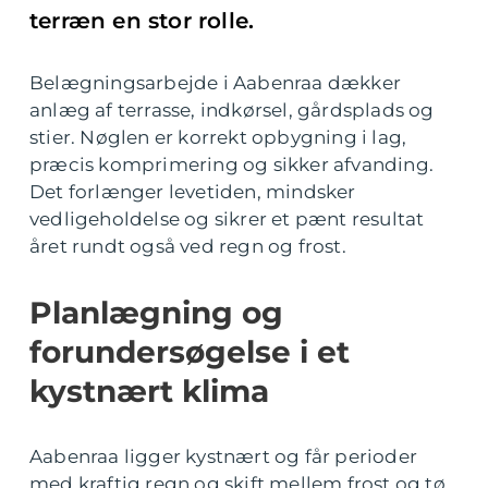
terræn en stor rolle.
Belægningsarbejde i Aabenraa dækker
anlæg af terrasse, indkørsel, gårdsplads og
stier. Nøglen er korrekt opbygning i lag,
præcis komprimering og sikker afvanding.
Det forlænger levetiden, mindsker
vedligeholdelse og sikrer et pænt resultat
året rundt også ved regn og frost.
Planlægning og
forundersøgelse i et
kystnært klima
Aabenraa ligger kystnært og får perioder
med kraftig regn og skift mellem frost og tø.