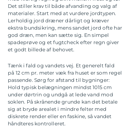
Det stiller krav til både afvanding og valg af
materialer. Start med at vurdere jordtypen.
Lerholdig jord dræner dårligt og kræver
ekstra bundsikring, mens sandet jord ofte har
god dræn, men kan sætte sig. En simpel
spadeprøve og et fugtcheck efter regn giver
et godt billede af behovet.
Tænk i fald og vandets vej. Et generelt fald
på 12 cm pr. meter væk fra huset er som regel
passende. Sørg for afstand til bygninger:
Hold typisk belægningen mindst 1015 cm
under dørtrin og undgå at lede vand mod
soklen. På skrånende grunde kan det betale
sig at bryde arealet i mindre felter med
diskrete render eller en faskine, så vandet
håndteres kontrolleret.