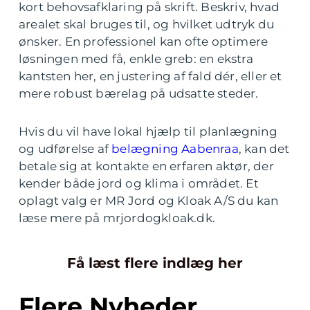
kort behovsafklaring på skrift. Beskriv, hvad
arealet skal bruges til, og hvilket udtryk du
ønsker. En professionel kan ofte optimere
løsningen med få, enkle greb: en ekstra
kantsten her, en justering af fald dér, eller et
mere robust bærelag på udsatte steder.
Hvis du vil have lokal hjælp til planlægning
og udførelse af
belægning Aabenraa
, kan det
betale sig at kontakte en erfaren aktør, der
kender både jord og klima i området. Et
oplagt valg er MR Jord og Kloak A/S du kan
læse mere på mrjordogkloak.dk.
Få læst flere indlæg her
Flere Nyheder