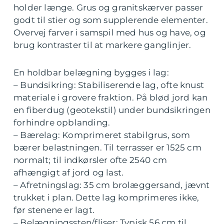
holder længe. Grus og granitskærver passer
godt til stier og som supplerende elementer.
Overvej farver i samspil med hus og have, og
brug kontraster til at markere ganglinjer.
En holdbar belægning bygges i lag:
– Bundsikring: Stabiliserende lag, ofte knust
materiale i grovere fraktion. På blød jord kan
en fiberdug (geotekstil) under bundsikringen
forhindre opblanding.
– Bærelag: Komprimeret stabilgrus, som
bærer belastningen. Til terrasser er 1525 cm
normalt; til indkørsler ofte 2540 cm
afhængigt af jord og last.
– Afretningslag: 35 cm brolæggersand, jævnt
trukket i plan. Dette lag komprimeres ikke,
før stenene er lagt.
– Belægningssten/fliser: Typisk 56 cm til