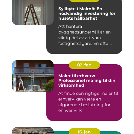
Syllbyte i Malmö: En
nödvändig investering för
husets hållbarhet
Att hantera
byggnadsunderhåll är en
viktig del av att vara
fastighetsägare. En ofta ...
02. feb
Maler til erhverv:
Professionel maling til din
virksomhed
At finde den rigtige maler til
erhverv kan være en
afgørende beslutning for
enhver virk...
16. jan