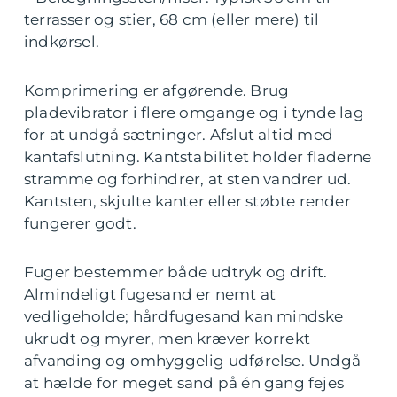
terrasser og stier, 68 cm (eller mere) til
indkørsel.
Komprimering er afgørende. Brug
pladevibrator i flere omgange og i tynde lag
for at undgå sætninger. Afslut altid med
kantafslutning. Kantstabilitet holder fladerne
stramme og forhindrer, at sten vandrer ud.
Kantsten, skjulte kanter eller støbte render
fungerer godt.
Fuger bestemmer både udtryk og drift.
Almindeligt fugesand er nemt at
vedligeholde; hårdfugesand kan mindske
ukrudt og myrer, men kræver korrekt
afvanding og omhyggelig udførelse. Undgå
at hælde for meget sand på én gang fejes