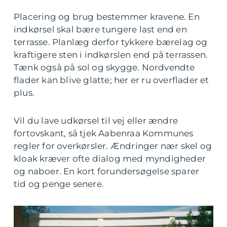
Placering og brug bestemmer kravene. En
indkørsel skal bære tungere last end en
terrasse. Planlæg derfor tykkere bærelag og
kraftigere sten i indkørslen end på terrassen.
Tænk også på sol og skygge. Nordvendte
flader kan blive glatte; her er ru overflader et
plus.
Vil du lave udkørsel til vej eller ændre
fortovskant, så tjek Aabenraa Kommunes
regler for overkørsler. Ændringer nær skel og
kloak kræver ofte dialog med myndigheder
og naboer. En kort forundersøgelse sparer
tid og penge senere.