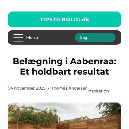
TIPSTILBOLIG.
dk
Menu
Belægning i Aabenraa:
Et holdbart resultat
04 november 2025
Thomas Andersen
Inspiration