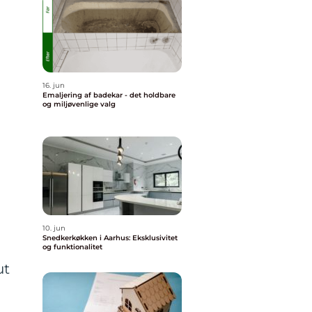
16. jun
Emaljering af badekar - det holdbare
og miljøvenlige valg
10. jun
Snedkerkøkken i Aarhus: Eksklusivitet
og funktionalitet
ut