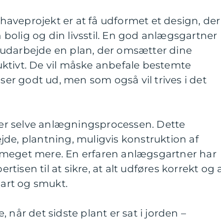
t haveprojekt er at få udformet et design, der
bolig og din livsstil. En god anlægsgartner
og udarbejde en plan, der omsætter dine
ktivt. De vil måske anbefale bestemte
 ser godt ud, men som også vil trives i det
rter selve anlægningsprocessen. Dette
de, plantning, muligvis konstruktion af
 meget mere. En erfaren anlægsgartner har
isen til at sikre, at alt udføres korrekt og 
bart og smukt.
 når det sidste plant er sat i jorden –