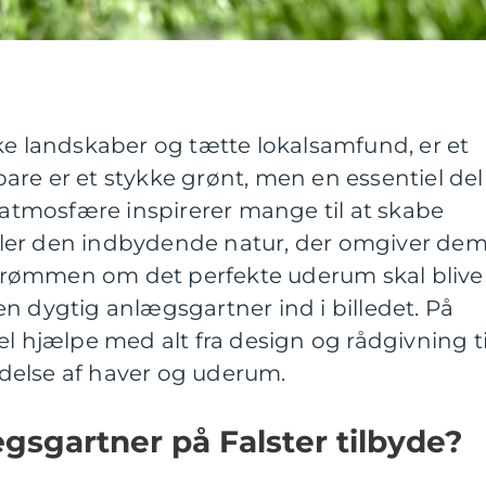
ke landskaber og tætte lokalsamfund, er et
re er et stykke grønt, men en essentiel del
ø atmosfære inspirerer mange til at skabe
ler den indbydende natur, der omgiver dem
rømmen om det perfekte uderum skal blive
n dygtig anlægsgartner ind i billedet. På
el hjælpe med alt fra design og rådgivning ti
delse af haver og uderum.
sgartner på Falster tilbyde?