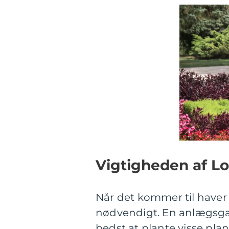
Vigtigheden af Lo
Når det kommer til haver 
nødvendigt. En anlægsgar
bedst at plante visse pl