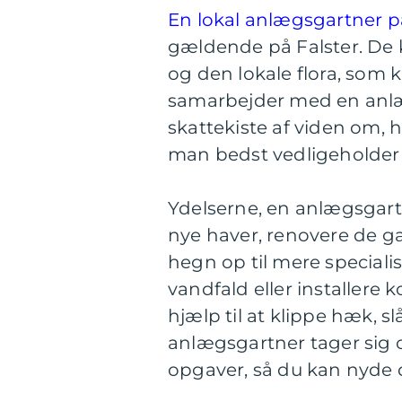
En lokal anlægsgartner på
gældende på Falster. De k
og den lokale flora, som 
samarbejder med en anlæg
skattekiste af viden om, 
man bedst vedligeholder e
Ydelserne, en anlægsgartn
nye haver, renovere de gam
hegn op til mere special
vandfald eller installere
hjælp til at klippe hæk,
anlægsgartner tager sig 
opgaver, så du kan nyde 