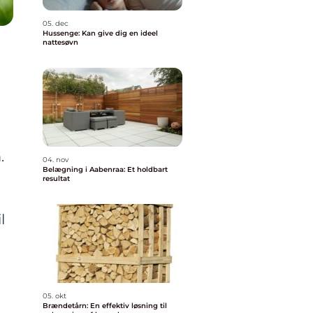
05. dec
Hussenge: Kan give dig en ideel
nattesøvn
.
04. nov
Belægning i Aabenraa: Et holdbart
resultat
l
05. okt
Brændetårn: En effektiv løsning til