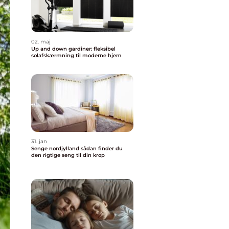
02. maj
Up and down gardiner: fleksibel
solafskærmning til moderne hjem
31. jan
Senge nordjylland sådan finder du
den rigtige seng til din krop