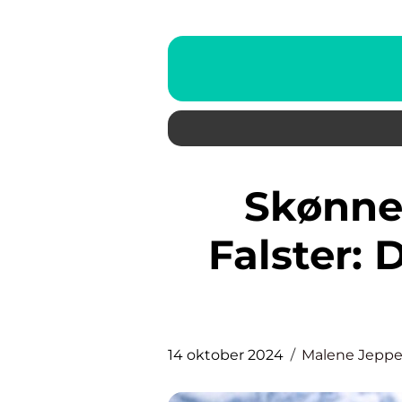
Skønne Grønne Rum på
Falster:
14 oktober 2024
Malene Jepp