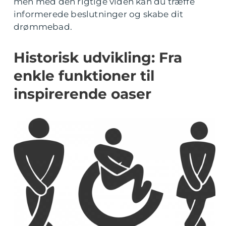
men med den rigtige viden kan du træffe
informerede beslutninger og skabe dit
drømmebad.
Historisk udvikling: Fra
enkle funktioner til
inspirerende oaser