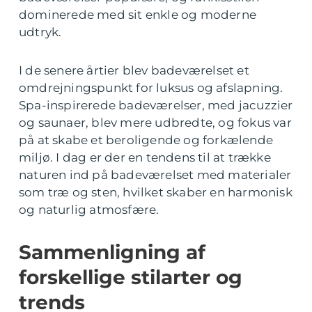
dominerede med sit enkle og moderne
udtryk.
I de senere årtier blev badeværelset et
omdrejningspunkt for luksus og afslapning.
Spa-inspirerede badeværelser, med jacuzzier
og saunaer, blev mere udbredte, og fokus var
på at skabe et beroligende og forkælende
miljø. I dag er der en tendens til at trække
naturen ind på badeværelset med materialer
som træ og sten, hvilket skaber en harmonisk
og naturlig atmosfære.
Sammenligning af
forskellige stilarter og
trends