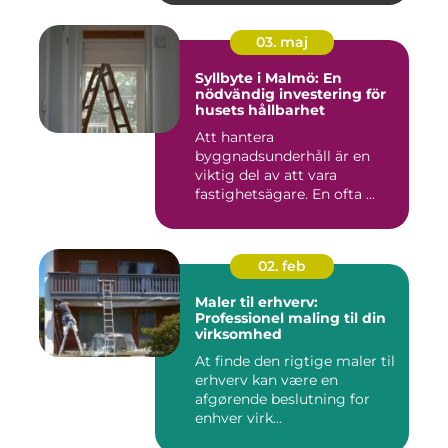
03. maj
Syllbyte i Malmö: En
nödvändig investering för
husets hållbarhet
Att hantera
byggnadsunderhåll är en
viktig del av att vara
fastighetsägare. En ofta ...
02. feb
Maler til erhverv:
Professionel maling til din
virksomhed
At finde den rigtige maler til
erhverv kan være en
afgørende beslutning for
enhver virk...