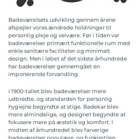
Badeværelsets udvikling gennem årene
afspejler vores ændrede holdninger til
personlig pleje og velvære. Før i tiden var
badeværelser primært funktionelle rum med
enkle sanitære faciliteter og minimalt
design. Men i løbet af det sidste århundrede
har badeværelser gennemgået en
imponerende forvandling.
I 1900-tallet blev badeværelser mere
udbredte, og standarden for personlig
hygiejne begyndte at stige. Badekar blev
mere almindelige, og designet begyndte at
fokusere mere på æstetik og komfort. I
midten af århundredet blev farverige
badeværelser populære, og funkisstilen