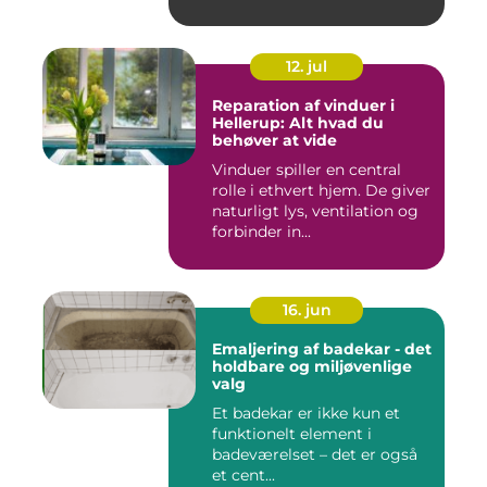
12. jul
Reparation af vinduer i
Hellerup: Alt hvad du
behøver at vide
Vinduer spiller en central
rolle i ethvert hjem. De giver
naturligt lys, ventilation og
forbinder in...
16. jun
Emaljering af badekar - det
holdbare og miljøvenlige
valg
Et badekar er ikke kun et
funktionelt element i
badeværelset – det er også
et cent...