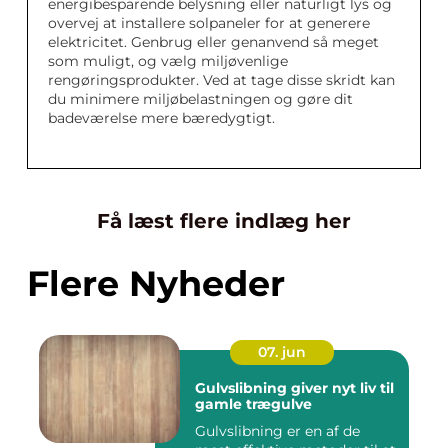
energibesparende belysning eller naturligt lys og
overvej at installere solpaneler for at generere
elektricitet. Genbrug eller genanvend så meget
som muligt, og vælg miljøvenlige
rengøringsprodukter. Ved at tage disse skridt kan
du minimere miljøbelastningen og gøre dit
badeværelse mere bæredygtigt.
Få læst flere indlæg her
Flere Nyheder
07. jun
Gulvslibning giver nyt liv til
gamle trægulve
Gulvslibning er en af de