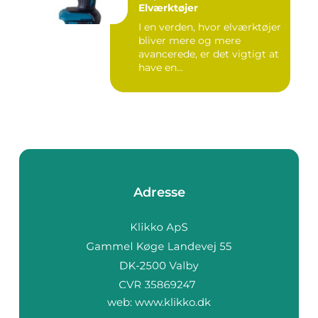
Elværktøjer
I en verden, hvor elværktøjer
bliver mere og mere
avancerede, er det vigtigt at
have en...
Adresse
web:
www.klikko.dk