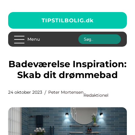
TIPSTILBOLIG.
dk
Menu
Badeværelse Inspiration:
Skab dit drømmebad
24 oktober 2023
Peter Mortensen
Redaktionel