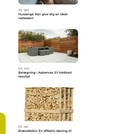
05. dec
Hussenge: Kan give dig en ideel
nattesøvn
04. nov
Belægning i Aabenraa: Et holdbart
resultat
05. okt
Brændetårn: En effektiv løsning til