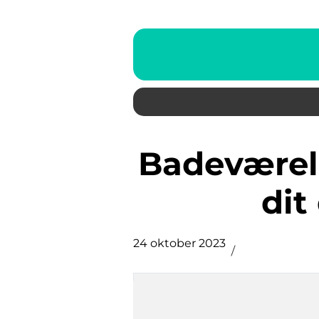
Badeværelse Inspiration: Skab
di
24 oktober 2023