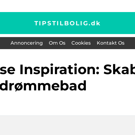
TIPSTILBOLIG.
dk
Annoncering
Om Os
Cookies
Kontakt Os
t drømmebad