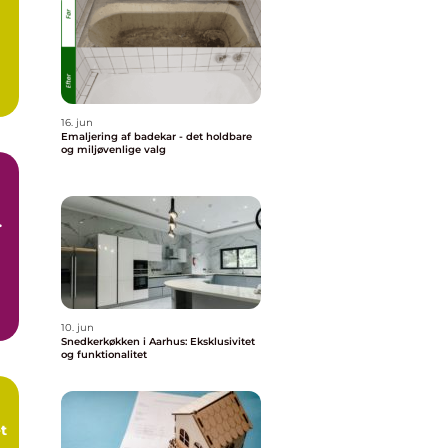
16. jun
Emaljering af badekar - det holdbare
og miljøvenlige valg
r
10. jun
Snedkerkøkken i Aarhus: Eksklusivitet
og funktionalitet
t