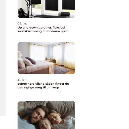
02. maj
Up and down gardiner: fleksibel
solafskærmning til moderne hjem
31. jan
Senge nordjylland sådan finder du
den rigtige seng til din krop