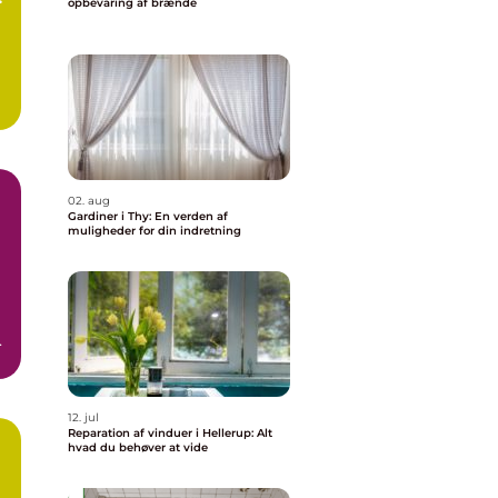
opbevaring af brænde
02. aug
Gardiner i Thy: En verden af
muligheder for din indretning
e
12. jul
Reparation af vinduer i Hellerup: Alt
hvad du behøver at vide