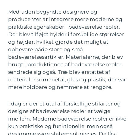
Med tiden begyndte designere og
producenter at integrere mere moderne og
praktiske egenskaber i badeværelse reoler.
Der blev tilføjet hylder i forskellige størrelser
og højder, hvilket gjorde det muligt at
opbevare både store og små
badeværelsesartikler. Materialerne, der blev
brugt i produktionen af badeværelse reoler,
ændrede sig også. Træ blev erstattet af
materialer som metal, glas og plastik, der var
mere holdbare og nemmere at rengøre.
I dag er der et utal af forskellige stilarter og
designs af badeværelse reoler at vælge
imellem. Moderne badeværelse reoler er ikke
kun praktiske og funktionelle, men også
designmæssige statement pieces. De fås i