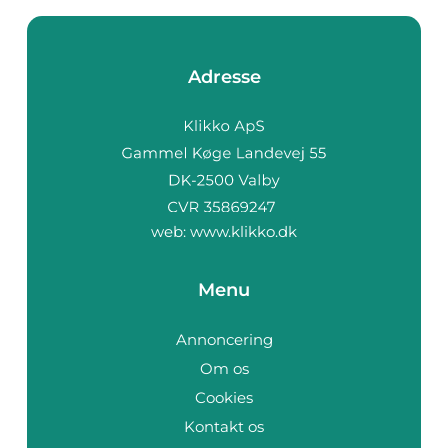
Adresse
web:
www.klikko.dk
Menu
Annoncering
Om os
Cookies
Kontakt os