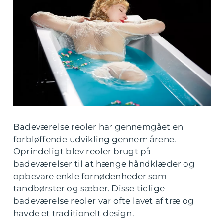
Badeværelse reoler har gennemgået en
forbløffende udvikling gennem årene.
Oprindeligt blev reoler brugt på
badeværelser til at hænge håndklæder og
opbevare enkle fornødenheder som
tandbørster og sæber. Disse tidlige
badeværelse reoler var ofte lavet af træ og
havde et traditionelt design.