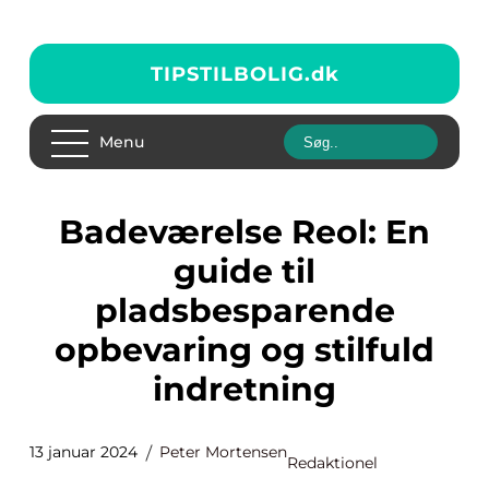
TIPSTILBOLIG.
dk
Menu
Badeværelse Reol: En
guide til
pladsbesparende
opbevaring og stilfuld
indretning
13 januar 2024
Peter Mortensen
Redaktionel