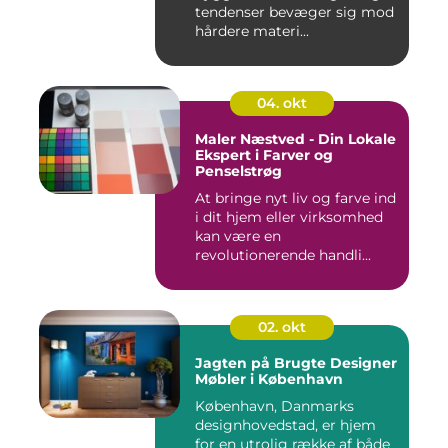
tendenser bevæger sig mod
hårdere materi...
04. okt
Maler Næstved - Din Lokale
Ekspert i Farver og
Penselstrøg
At bringe nyt liv og farve ind
i dit hjem eller virksomhed
kan være en
revolutionerende handli...
02. okt
Jagten på Brugte Designer
Møbler i København
København, Danmarks
designhovedstad, er hjem
for en utrolig række af både