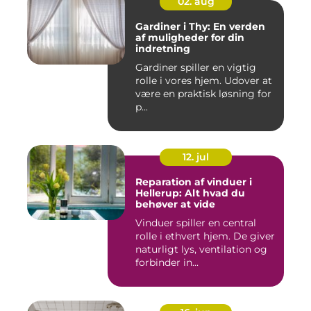
02. aug
Gardiner i Thy: En verden
af muligheder for din
indretning
Gardiner spiller en vigtig
rolle i vores hjem. Udover at
være en praktisk løsning for
p...
12. jul
Reparation af vinduer i
Hellerup: Alt hvad du
behøver at vide
Vinduer spiller en central
rolle i ethvert hjem. De giver
naturligt lys, ventilation og
forbinder in...