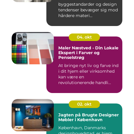
byggestandarder og design
tendenser bevæger sig mod
hårdere materi...
04. okt
Maler Næstved - Din Lokale
Ekspert i Farver og
Penselstrøg
At bringe nyt liv og farve ind
i dit hjem eller virksomhed
kan være en
revolutionerende handli...
02. okt
Jagten på Brugte Designer
Møbler i København
København, Danmarks
designhovedstad, er hjem