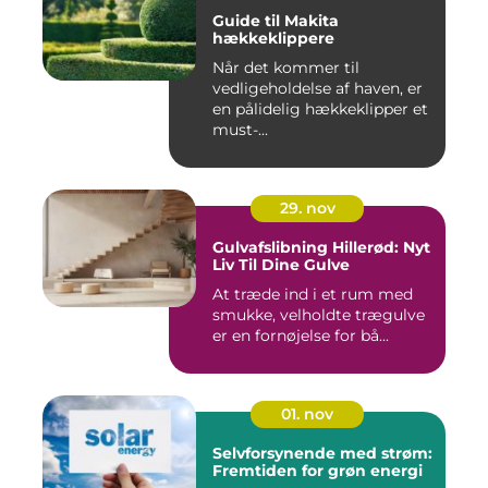
Guide til Makita
hækkeklippere
Når det kommer til
vedligeholdelse af haven, er
en pålidelig hækkeklipper et
must-...
29. nov
Gulvafslibning Hillerød: Nyt
Liv Til Dine Gulve
At træde ind i et rum med
smukke, velholdte trægulve
er en fornøjelse for bå...
01. nov
Selvforsynende med strøm:
Fremtiden for grøn energi