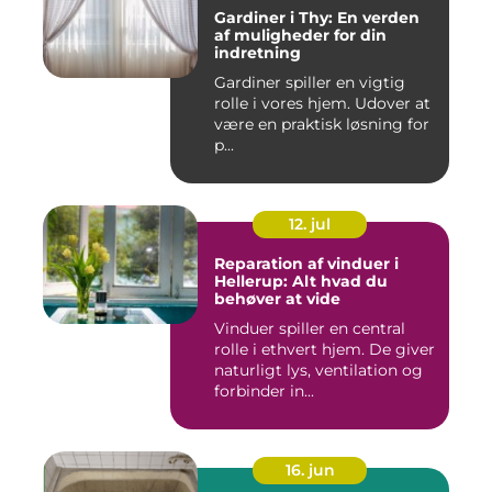
Gardiner i Thy: En verden
af muligheder for din
indretning
Gardiner spiller en vigtig
rolle i vores hjem. Udover at
være en praktisk løsning for
p...
12. jul
Reparation af vinduer i
Hellerup: Alt hvad du
behøver at vide
Vinduer spiller en central
rolle i ethvert hjem. De giver
naturligt lys, ventilation og
forbinder in...
16. jun