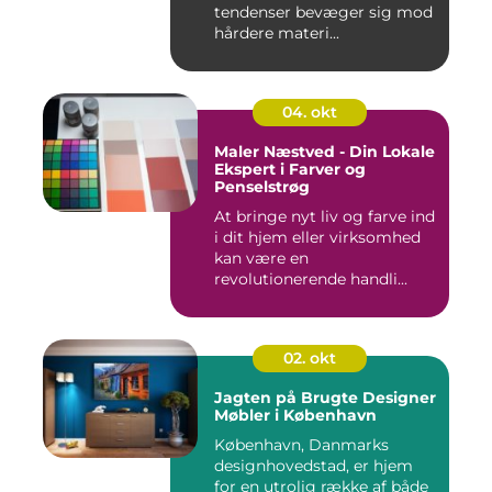
tendenser bevæger sig mod
hårdere materi...
04. okt
Maler Næstved - Din Lokale
Ekspert i Farver og
Penselstrøg
At bringe nyt liv og farve ind
i dit hjem eller virksomhed
kan være en
revolutionerende handli...
02. okt
Jagten på Brugte Designer
Møbler i København
København, Danmarks
designhovedstad, er hjem
for en utrolig række af både