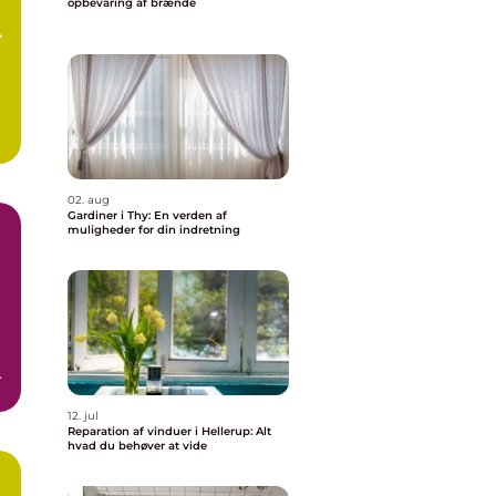
opbevaring af brænde
02. aug
Gardiner i Thy: En verden af
muligheder for din indretning
e
12. jul
Reparation af vinduer i Hellerup: Alt
hvad du behøver at vide