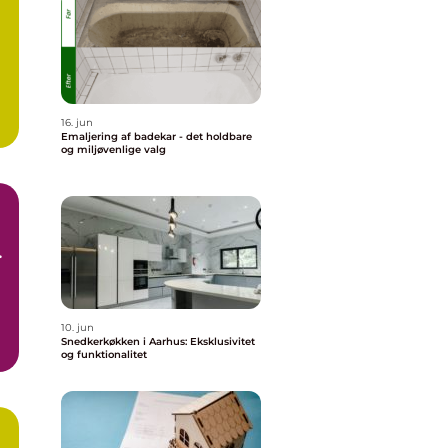
16. jun
Emaljering af badekar - det holdbare
og miljøvenlige valg
r
10. jun
Snedkerkøkken i Aarhus: Eksklusivitet
og funktionalitet