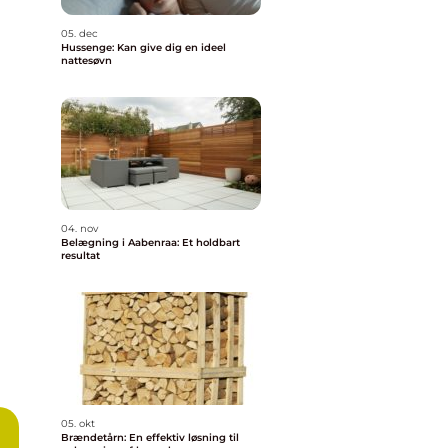
05. dec
Hussenge: Kan give dig en ideel
nattesøvn
04. nov
Belægning i Aabenraa: Et holdbart
resultat
05. okt
Brændetårn: En effektiv løsning til