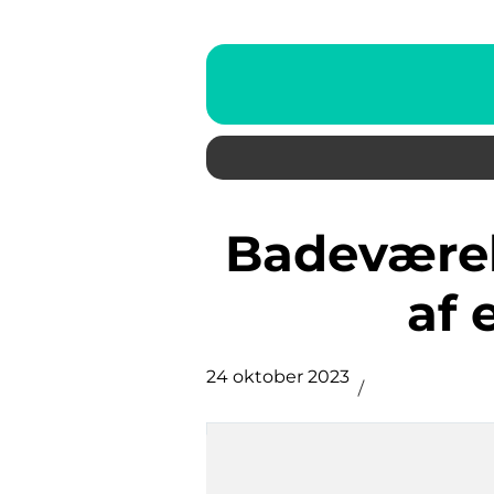
Badeværelset er en vigtig del
af 
24 oktober 2023