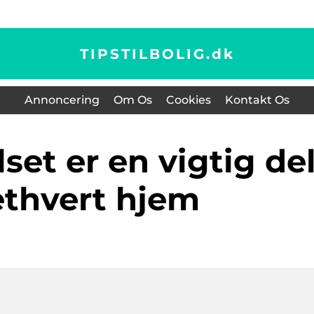
TIPSTILBOLIG.
dk
Annoncering
Om Os
Cookies
Kontakt Os
ethvert hjem