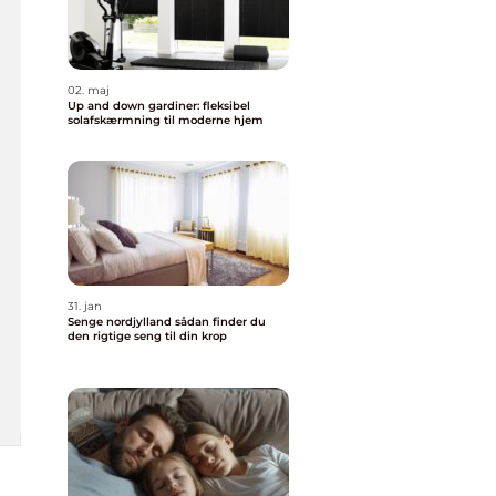
02. maj
Up and down gardiner: fleksibel
solafskærmning til moderne hjem
31. jan
Senge nordjylland sådan finder du
den rigtige seng til din krop