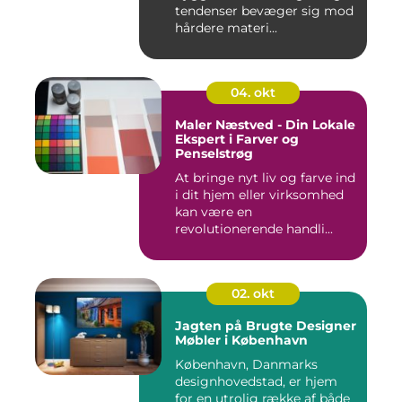
tendenser bevæger sig mod
hårdere materi...
04. okt
Maler Næstved - Din Lokale
Ekspert i Farver og
Penselstrøg
At bringe nyt liv og farve ind
i dit hjem eller virksomhed
kan være en
revolutionerende handli...
02. okt
Jagten på Brugte Designer
Møbler i København
København, Danmarks
designhovedstad, er hjem
for en utrolig række af både