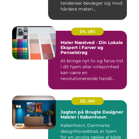
tendenser bevæger sig mod
hårdere materi...
04. okt
Maler Næstved - Din Lokale
Ekspert i Farver og
Penselstrøg
At bringe nyt liv og farve ind
i dit hjem eller virksomhed
kan være en
revolutionerende handli...
02. okt
Jagten på Brugte Designer
Møbler i København
København, Danmarks
designhovedstad, er hjem
for en utrolig række af både