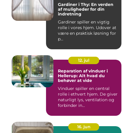
Gardiner i Thy: En verden
af muligheder for din
indretning
Gardiner spiller en vigtig
rolle i vores hjem. Udover at
være en praktisk løsning for
p...
12. jul
Reparation af vinduer i
Hellerup: Alt hvad du
behøver at vide
Vinduer spiller en central
rolle i ethvert hjem. De giver
naturligt lys, ventilation og
forbinder in...
16. jun