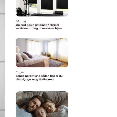
02. maj
Up and down gardiner: fleksibel
solafskærmning til moderne hjem
31. jan
Senge nordjylland sådan finder du
den rigtige seng til din krop