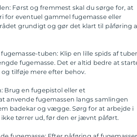
den: Først og fremmest skal du sørge for, at
 fri for eventuel gammel fugemasse eller
et grundigt og gør det klart til påføring a
 fugemasse-tuben: Klip en lille spids af tube
ngde fugemasse. Det er altid bedre at start
 tilføje mere efter behov.
 Brug en fugepistol eller et
 at anvende fugemassen langs samlingen
lem badekar og vægge. Sørg for at arbejde i
kke tørrer ud, før den er jævnt påført.
ende fugemasse: Efter påføring af fugemasse