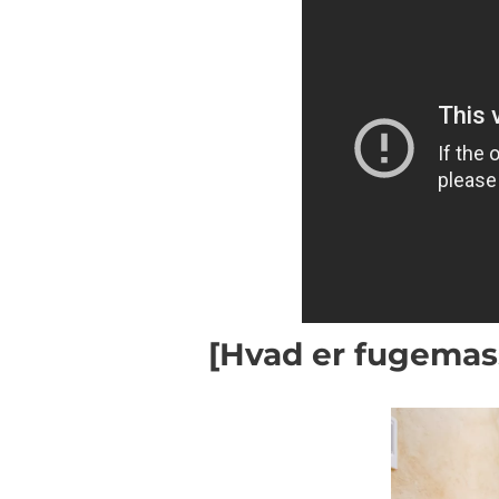
[Hvad er fugemass