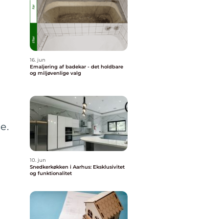
16. jun
Emaljering af badekar - det holdbare
og miljøvenlige valg
e.
10. jun
Snedkerkøkken i Aarhus: Eksklusivitet
og funktionalitet