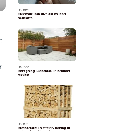
05. dec
Hussenge: Kan give dig en ideel
nattesøvn
t
r
04. nov
Belægning i Aabenraa: Et holdbart
resultat
05. okt
Brændetårn: En effektiv løsning til