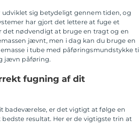
udviklet sig betydeligt gennem tiden, og
emer har gjort det lettere at fuge et
r det nødvendigt at bruge en tragt og en
gemassen jævnt, men i dag kan du bruge en
ugemasse i tube med påføringsmundstykke ti
g jævn påføring.
orrekt fugning af dit
dit badeværelse, er det vigtigt at følge en
bedste resultat. Her er de vigtigste trin at