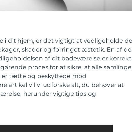
i dit hjem, er det vigtigt at vedligeholde de
ækager, skader og forringet æstetik. En af de
dligeholdelsen af dit badeværelse er korrekt
gørende proces for at sikre, at alle samlinge
e er tætte og beskyttede mod
artikel vil vi udforske alt, du behøver at
ærelse, herunder vigtige tips og