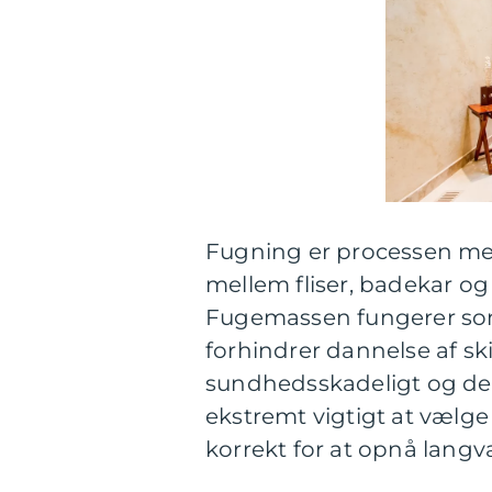
Fugning er processen me
mellem fliser, badekar o
Fugemassen fungerer so
forhindrer dannelse af 
sundhedsskadeligt og dest
ekstremt vigtigt at vælg
korrekt for at opnå langv