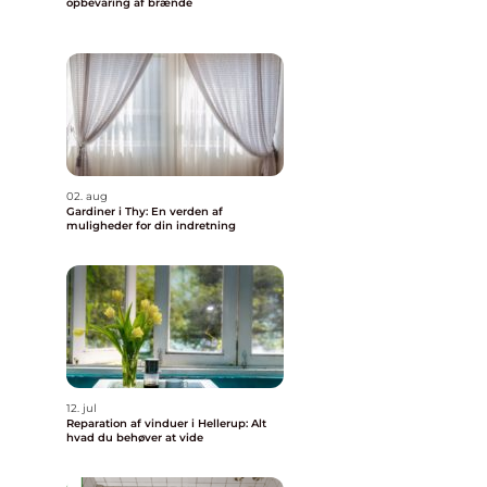
opbevaring af brænde
02. aug
Gardiner i Thy: En verden af
muligheder for din indretning
12. jul
Reparation af vinduer i Hellerup: Alt
hvad du behøver at vide