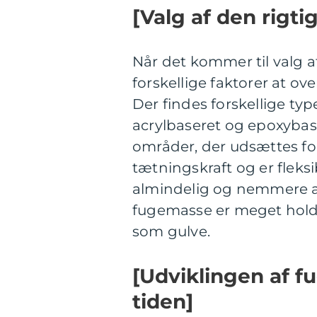
[Valg af den rigt
Når det kommer til valg a
forskellige faktorer at ov
Der findes forskellige ty
acrylbaseret og epoxybase
områder, der udsættes fo
tætningskraft og er fleks
almindelig og nemmere a
fugemasse er meget hold
som gulve.
[Udviklingen af 
tiden]