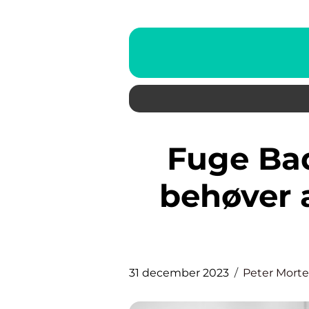
Fuge Badeværelse: Alt, du
behøver 
31 december 2023
Peter Mort