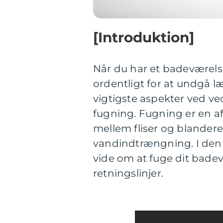
[Introduktion]
Når du har et badeværelse 
ordentligt for at undgå l
vigtigste aspekter ved ve
fugning. Fugning er en af
mellem fliser og blander
vandindtrængning. I denne 
vide om at fuge dit badev
retningslinjer.