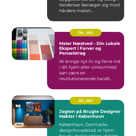
tendenser bevæger sig mod
hårdere materi...
04. okt
Maler Næstved - Din Lokale
Ekspert i Farver og
Penselstrøg
At bringe nyt liv og farve ind
i dit hjem eller virksomhed
kan være en
revolutionerende handli...
02. okt
Jagten på Brugte Designer
Møbler i København
København, Danmarks
designhovedstad, er hjem