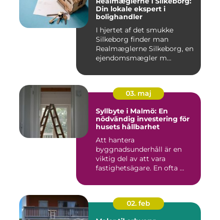
Realmæglerne i Silkeborg:
Din lokale ekspert i
bolighandler
I hjertet af det smukke
Silkeborg finder man
Realmæglerne Silkeborg, en
ejendomsmægler m...
03. maj
Syllbyte i Malmö: En
nödvändig investering för
husets hållbarhet
Att hantera
byggnadsunderhåll är en
viktig del av att vara
fastighetsägare. En ofta ...
02. feb