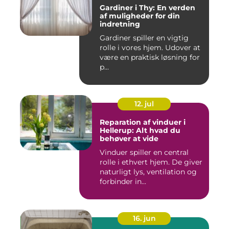
Gardiner i Thy: En verden
af muligheder for din
indretning
Gardiner spiller en vigtig
rolle i vores hjem. Udover at
være en praktisk løsning for
p...
12. jul
Reparation af vinduer i
Hellerup: Alt hvad du
behøver at vide
Vinduer spiller en central
rolle i ethvert hjem. De giver
naturligt lys, ventilation og
forbinder in...
16. jun