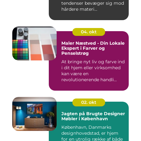
tendenser bevæger sig mod
hårdere materi...
04. okt
Maler Næstved - Din Lokale
Ekspert i Farver og
Penselstrøg
At bringe nyt liv og farve ind
i dit hjem eller virksomhed
kan være en
revolutionerende handli...
02. okt
Jagten på Brugte Designer
Møbler i København
København, Danmarks
designhovedstad, er hjem
for en utrolig række af både