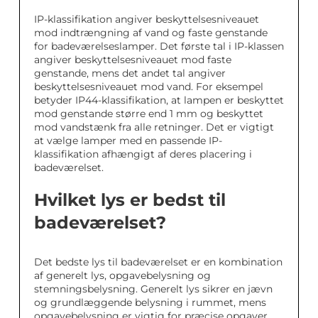
IP-klassifikation angiver beskyttelsesniveauet
mod indtrængning af vand og faste genstande
for badeværelseslamper. Det første tal i IP-klassen
angiver beskyttelsesniveauet mod faste
genstande, mens det andet tal angiver
beskyttelsesniveauet mod vand. For eksempel
betyder IP44-klassifikation, at lampen er beskyttet
mod genstande større end 1 mm og beskyttet
mod vandstænk fra alle retninger. Det er vigtigt
at vælge lamper med en passende IP-
klassifikation afhængigt af deres placering i
badeværelset.
Hvilket lys er bedst til
badeværelset?
Det bedste lys til badeværelset er en kombination
af generelt lys, opgavebelysning og
stemningsbelysning. Generelt lys sikrer en jævn
og grundlæggende belysning i rummet, mens
opgavebelysning er vigtig for præcise opgaver