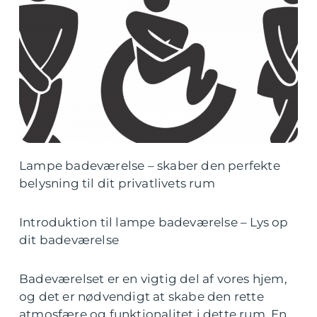
Lampe badeværelse – skaber den perfekte
belysning til dit privatlivets rum
Introduktion til lampe badeværelse – Lys op
dit badeværelse
Badeværelset er en vigtig del af vores hjem,
og det er nødvendigt at skabe den rette
atmosfære og funktionalitet i dette rum. En