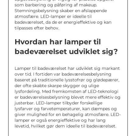
som barbering og påføring af makeup.
Stemningsbelysning skaber en afslappende
atmosfære. LED-lamper er ideelle til
badeværelset, da de er energieffektive og kan
tilpasses efter behov.
Hvordan har lamper til
badeværelset udviklet sig?
Lamper til badeværelset har udviklet sig markant
over tid. I fortiden var badeværelsesbelysning
baseret på traditionelle lysstofrør og glødepærer,
der ofte skabte skarpe skygger og ulige
lysfordeling. Med fremkomsten af LED-teknologi
er badeværelsesbelysning blevet mere effektiv og
justerbar. LED-lamper tilbyder forskellige
lysfarver og farvetemperaturer, kan dæmpes og
giver mulighed for en behagelig atmosfære. LED-
lamper er også energieffektive og har lang
levetid, hvilket gør dem ideelle til badeværelset.