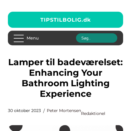
TIPSTILBOLIG.
dk
Menu
Lamper til badeværelset:
Enhancing Your
Bathroom Lighting
Experience
30 oktober 2023
Peter Mortensen
Redaktionel