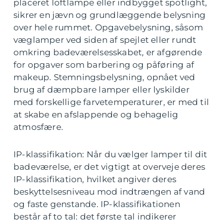
placeret loftlampe eller indbygget spotlight,
sikrer en jævn og grundlæggende belysning
over hele rummet. Opgavebelysning, såsom
væglamper ved siden af spejlet eller rundt
omkring badeværelsesskabet, er afgørende
for opgaver som barbering og påføring af
makeup. Stemningsbelysning, opnået ved
brug af dæmpbare lamper eller lyskilder
med forskellige farvetemperaturer, er med til
at skabe en afslappende og behagelig
atmosfære.
IP-klassifikation: Når du vælger lamper til dit
badeværelse, er det vigtigt at overveje deres
IP-klassifikation, hvilket angiver deres
beskyttelsesniveau mod indtrængen af vand
og faste genstande. IP-klassifikationen
består af to tal: det første tal indikerer