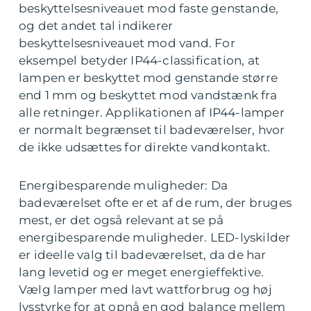
beskyttelsesniveauet mod faste genstande,
og det andet tal indikerer
beskyttelsesniveauet mod vand. For
eksempel betyder IP44-classification, at
lampen er beskyttet mod genstande større
end 1 mm og beskyttet mod vandstænk fra
alle retninger. Applikationen af IP44-lamper
er normalt begrænset til badeværelser, hvor
de ikke udsættes for direkte vandkontakt.
Energibesparende muligheder: Da
badeværelset ofte er et af de rum, der bruges
mest, er det også relevant at se på
energibesparende muligheder. LED-lyskilder
er ideelle valg til badeværelset, da de har
lang levetid og er meget energieffektive.
Vælg lamper med lavt wattforbrug og høj
lysstyrke for at opnå en god balance mellem