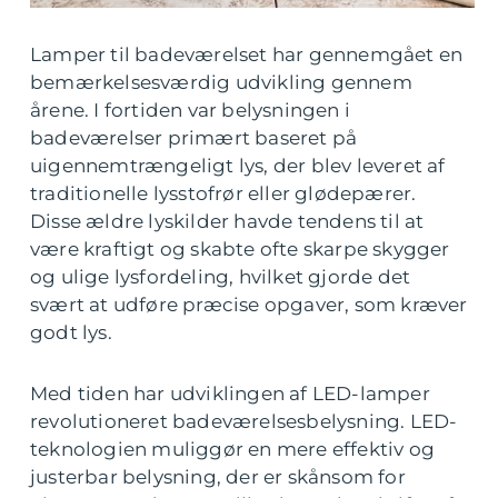
Lamper til badeværelset har gennemgået en
bemærkelsesværdig udvikling gennem
årene. I fortiden var belysningen i
badeværelser primært baseret på
uigennemtrængeligt lys, der blev leveret af
traditionelle lysstofrør eller glødepærer.
Disse ældre lyskilder havde tendens til at
være kraftigt og skabte ofte skarpe skygger
og ulige lysfordeling, hvilket gjorde det
svært at udføre præcise opgaver, som kræver
godt lys.
Med tiden har udviklingen af LED-lamper
revolutioneret badeværelsesbelysning. LED-
teknologien muliggør en mere effektiv og
justerbar belysning, der er skånsom for