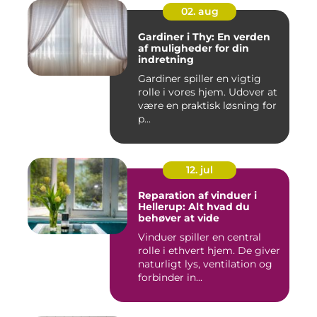
02. aug
Gardiner i Thy: En verden
af muligheder for din
indretning
Gardiner spiller en vigtig
rolle i vores hjem. Udover at
være en praktisk løsning for
p...
12. jul
Reparation af vinduer i
Hellerup: Alt hvad du
behøver at vide
Vinduer spiller en central
rolle i ethvert hjem. De giver
naturligt lys, ventilation og
forbinder in...