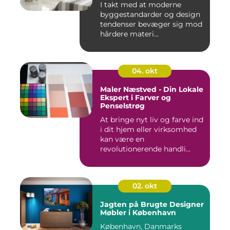
I takt med at moderne
byggestandarder og design
tendenser bevæger sig mod
hårdere materi...
04. okt
Maler Næstved - Din Lokale
Ekspert i Farver og
Penselstrøg
At bringe nyt liv og farve ind
i dit hjem eller virksomhed
kan være en
revolutionerende handli...
02. okt
Jagten på Brugte Designer
Møbler i København
København, Danmarks