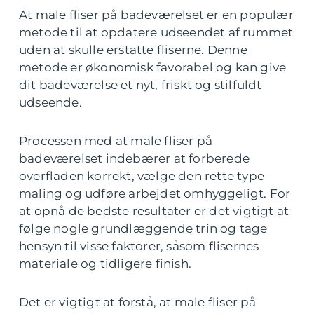
At male fliser på badeværelset er en populær
metode til at opdatere udseendet af rummet
uden at skulle erstatte fliserne. Denne
metode er økonomisk favorabel og kan give
dit badeværelse et nyt, friskt og stilfuldt
udseende.
Processen med at male fliser på
badeværelset indebærer at forberede
overfladen korrekt, vælge den rette type
maling og udføre arbejdet omhyggeligt. For
at opnå de bedste resultater er det vigtigt at
følge nogle grundlæggende trin og tage
hensyn til visse faktorer, såsom flisernes
materiale og tidligere finish.
Det er vigtigt at forstå, at male fliser på