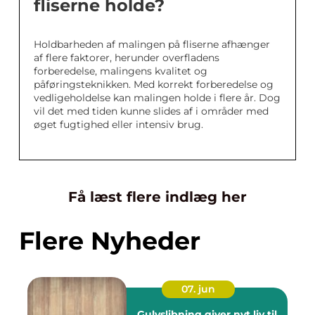
fliserne holde?
Holdbarheden af malingen på fliserne afhænger
af flere faktorer, herunder overfladens
forberedelse, malingens kvalitet og
påføringsteknikken. Med korrekt forberedelse og
vedligeholdelse kan malingen holde i flere år. Dog
vil det med tiden kunne slides af i områder med
øget fugtighed eller intensiv brug.
Få læst flere indlæg her
Flere Nyheder
07. jun
Gulvslibning giver nyt liv til