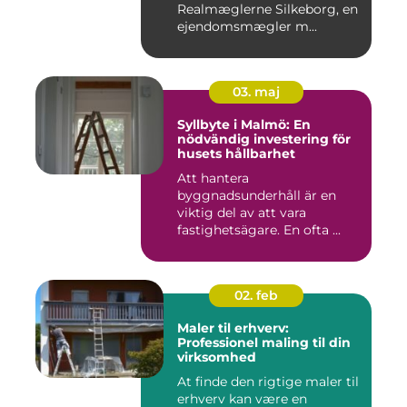
Realmæglerne Silkeborg, en
ejendomsmægler m...
03. maj
Syllbyte i Malmö: En
nödvändig investering för
husets hållbarhet
Att hantera
byggnadsunderhåll är en
viktig del av att vara
fastighetsägare. En ofta ...
02. feb
Maler til erhverv:
Professionel maling til din
virksomhed
At finde den rigtige maler til
erhverv kan være en