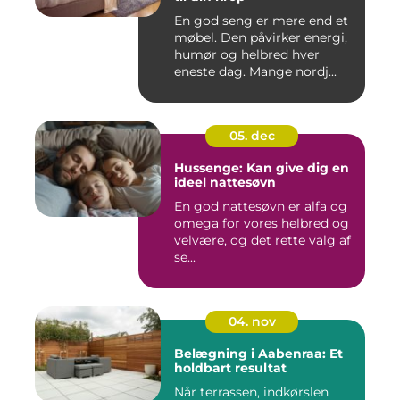
En god seng er mere end et
møbel. Den påvirker energi,
humør og helbred hver
eneste dag. Mange nordj...
05. dec
Hussenge: Kan give dig en
ideel nattesøvn
En god nattesøvn er alfa og
omega for vores helbred og
velvære, og det rette valg af
se...
04. nov
Belægning i Aabenraa: Et
holdbart resultat
Når terrassen, indkørslen