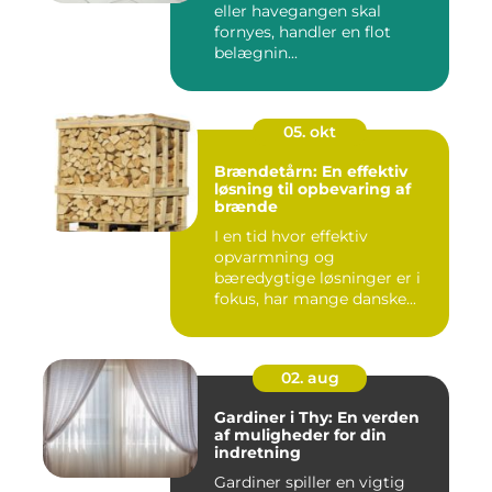
eller havegangen skal
fornyes, handler en flot
belægnin...
05. okt
Brændetårn: En effektiv
løsning til opbevaring af
brænde
I en tid hvor effektiv
opvarmning og
bæredygtige løsninger er i
fokus, har mange danske...
02. aug
Gardiner i Thy: En verden
af muligheder for din
indretning
Gardiner spiller en vigtig