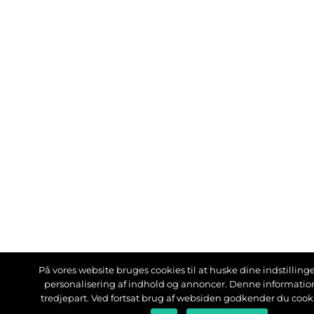
På vores website bruges cookies til at huske dine indstillinger
personalisering af indhold og annoncer. Denne informati
tredjepart. Ved fortsat brug af websiden godkender du cook