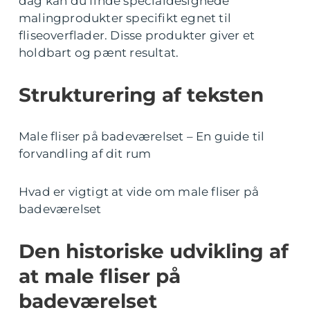
dag kan du finde specialdesignede
malingprodukter specifikt egnet til
fliseoverflader. Disse produkter giver et
holdbart og pænt resultat.
Strukturering af teksten
Male fliser på badeværelset – En guide til
forvandling af dit rum
Hvad er vigtigt at vide om male fliser på
badeværelset
Den historiske udvikling af
at male fliser på
badeværelset