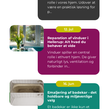
rolle i vores hjem. Udover at
være en praktisk løsning for
p...
12. jul
Reparation af vinduer i
Hellerup: Alt hvad du
behøver at vide
Vinduer spiller en central
rolle i ethvert hjem. De giver
naturligt lys, ventilation og
forbinder in...
16. jun
Emaljering af badekar - det
holdbare og miljøvenlige
valg
Et badekar er ikke kun et