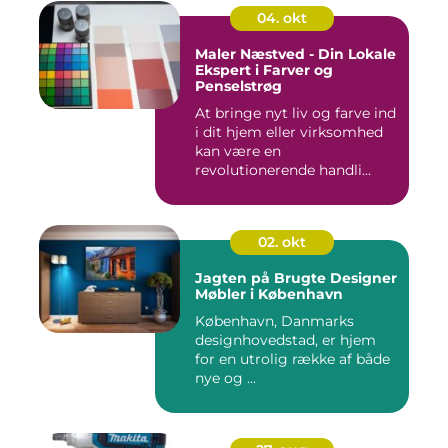
04. okt
Maler Næstved - Din Lokale
Ekspert i Farver og
Penselstrøg
At bringe nyt liv og farve ind
i dit hjem eller virksomhed
kan være en
revolutionerende handli...
02. okt
Jagten på Brugte Designer
Møbler i København
København, Danmarks
designhovedstad, er hjem
for en utrolig række af både
nye og ...