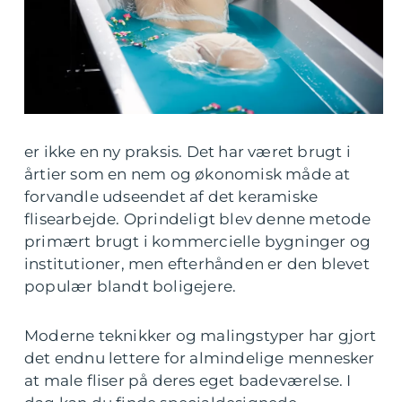
er ikke en ny praksis. Det har været brugt i
årtier som en nem og økonomisk måde at
forvandle udseendet af det keramiske
flisearbejde. Oprindeligt blev denne metode
primært brugt i kommercielle bygninger og
institutioner, men efterhånden er den blevet
populær blandt boligejere.
Moderne teknikker og malingstyper har gjort
det endnu lettere for almindelige mennesker
at male fliser på deres eget badeværelse. I