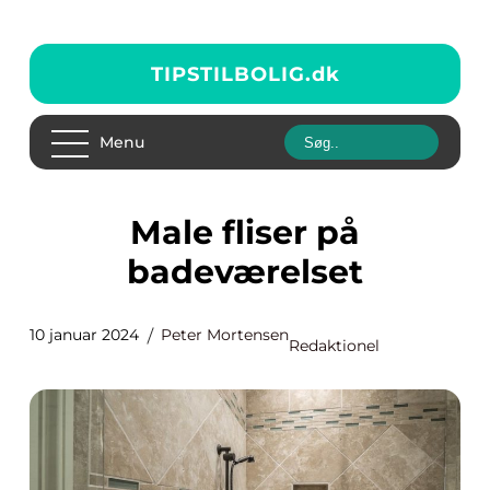
TIPSTILBOLIG.
dk
Menu
Male fliser på
badeværelset
10 januar 2024
Peter Mortensen
Redaktionel