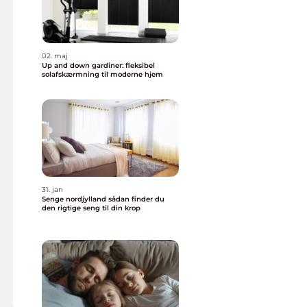
02. maj
Up and down gardiner: fleksibel
solafskærmning til moderne hjem
31. jan
Senge nordjylland sådan finder du
den rigtige seng til din krop