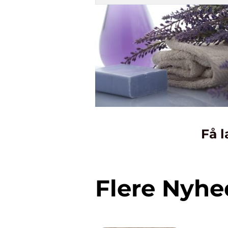
Få l
Flere Nyhe