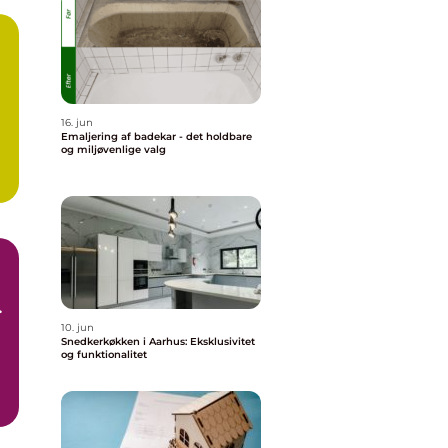
16. jun
Emaljering af badekar - det holdbare
og miljøvenlige valg
r
10. jun
Snedkerkøkken i Aarhus: Eksklusivitet
og funktionalitet