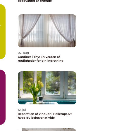
opbevaring af brænde
02. aug
Gardiner i Thy: En verden af
muligheder for din indretning
12. jul
e
Reparation af vinduer i Hellerup: Alt
hvad du behøver at vide