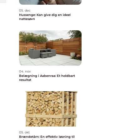
05. dec
Hussenge: Kan give dig en ideel
nattesøvn
04. nov
Belægning i Aabenraa: Et holdbart
resultat
05. okt
Brændetårn: En effektiv løsning til