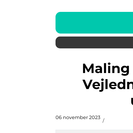
Maling til badeværelse:
Vejledn
06 november 2023