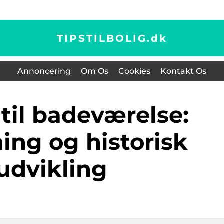
TIPSTILBOLIG.
dk
Annoncering
Om Os
Cookies
Kontakt Os
ing og historisk
udvikling