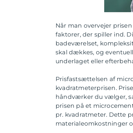
Når man overvejer prisen
faktorer, der spiller ind. 
badeværelset, kompleksite
skal dækkes, og eventuell
underlaget eller efterbeh
Prisfastsættelsen af mic
kvadratmeterprisen. Prisen
håndværker du vælger, sa
prisen på et microcement
pr. kvadratmeter. Dette p
materialeomkostninger og