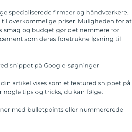
ge specialiserede firmaer og håndværkere,
til overkommelige priser. Muligheden for at
ens smag og budget gør det nemmere for
ocement som deres foretrukne løsning til
red snippet på Google-søgninger
 din artikel vises som et featured snippet på
nogle tips og tricks, du kan følge:
oner med bulletpoints eller nummererede