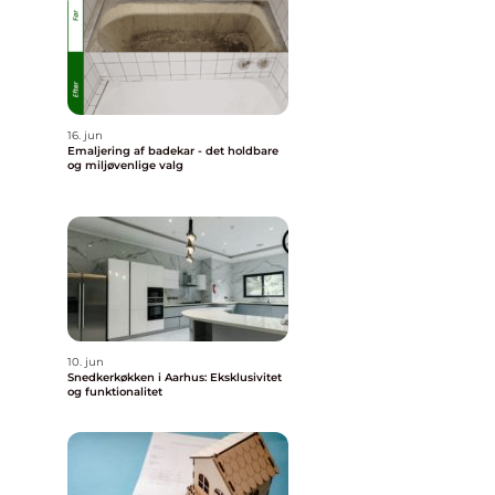
16. jun
Emaljering af badekar - det holdbare
og miljøvenlige valg
10. jun
Snedkerkøkken i Aarhus: Eksklusivitet
og funktionalitet