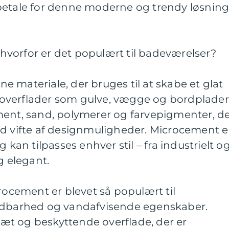
betale for denne moderne og trendy løsnin
vorfor er det populært til badeværelser?
 materiale, der bruges til at skabe et glat
overflader som gulve, vægge og bordplader
ment, sand, polymerer og farvepigmenter, d
ed vifte af designmuligheder. Microcement e
 kan tilpasses enhver stil – fra industrielt o
g elegant.
crocement er blevet så populært til
oldbarhed og vandafvisende egenskaber.
t og beskyttende overflade, der er