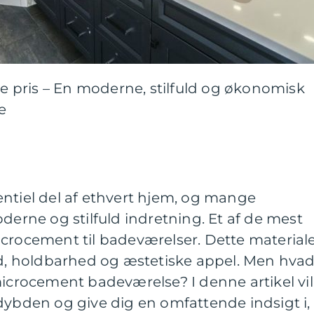
pris – En moderne, stilfuld og økonomisk
e
ntiel del af ethvert hjem, og mange
oderne og stilfuld indretning. Et af de mest
icrocement til badeværelser. Dette material
hed, holdbarhed og æstetiske appel. Men hva
microcement badeværelse? I denne artikel vil
dybden og give dig en omfattende indsigt i,