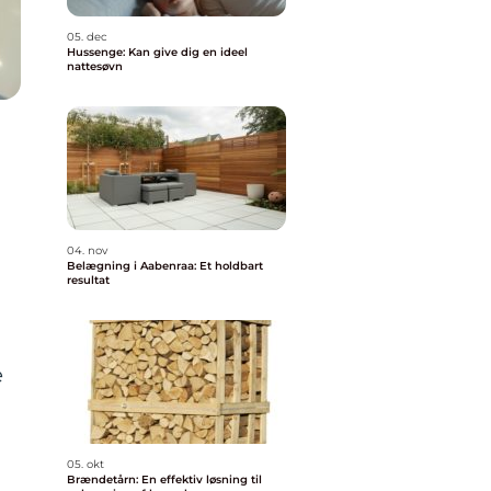
05. dec
Hussenge: Kan give dig en ideel
nattesøvn
04. nov
Belægning i Aabenraa: Et holdbart
resultat
e
d
05. okt
Brændetårn: En effektiv løsning til