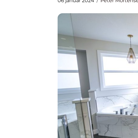
06 januar 2024
Peter Mortens