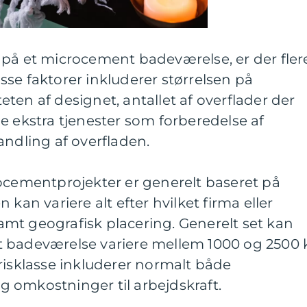
 på et microcement badeværelse, er der fler
Disse faktorer inkluderer størrelsen på
ten af designet, antallet af overflader der
e ekstra tjenester som forberedelse af
andling af overfladen.
rocementprojekter er generelt baseret på
 kan variere alt efter hvilket firma eller
mt geografisk placering. Generelt set kan
 badeværelse variere mellem 1000 og 2500 k
risklasse inkluderer normalt både
 omkostninger til arbejdskraft.