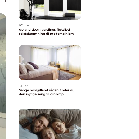
nel
02. maj
Up and down gardiner: fleksibel
solafskærmning til moderne hjem
31. jan
Senge nordjylland sådan finder du
den rigtige seng til din krop