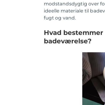
modstandsdygtig over for v
ideelle materiale til bade
fugt og vand.
Hvad bestemmer 
badeværelse?