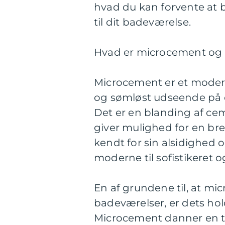
hvad du kan forvente at 
til dit badeværelse.
Hvad er microcement og h
Microcement er et moderne
og sømløst udseende på 
Det er en blanding af ce
giver mulighed for en br
kendt for sin alsidighed og
moderne til sofistikeret o
En af grundene til, at mi
badeværelser, er dets h
Microcement danner en tæ