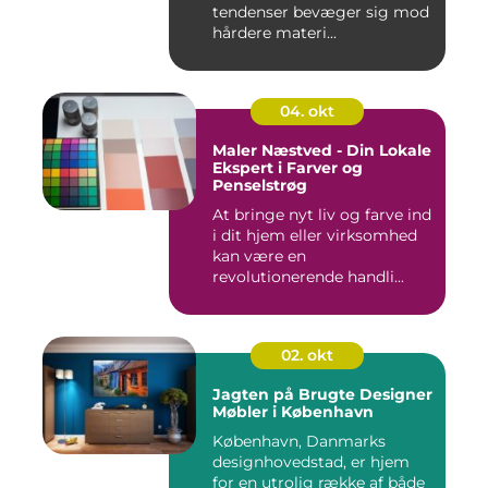
tendenser bevæger sig mod
hårdere materi...
04. okt
Maler Næstved - Din Lokale
Ekspert i Farver og
Penselstrøg
At bringe nyt liv og farve ind
i dit hjem eller virksomhed
kan være en
revolutionerende handli...
02. okt
Jagten på Brugte Designer
Møbler i København
København, Danmarks
designhovedstad, er hjem
for en utrolig række af både