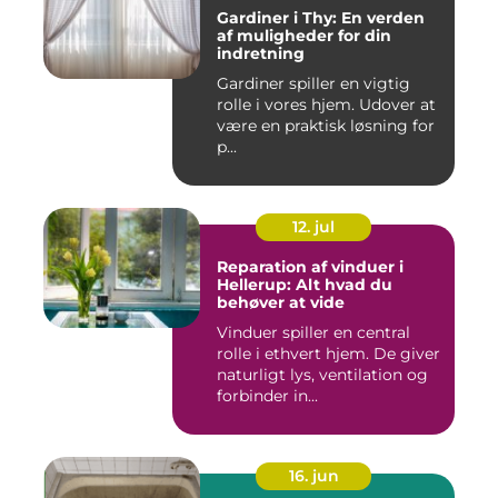
Gardiner i Thy: En verden
af muligheder for din
indretning
Gardiner spiller en vigtig
rolle i vores hjem. Udover at
være en praktisk løsning for
p...
12. jul
Reparation af vinduer i
Hellerup: Alt hvad du
behøver at vide
Vinduer spiller en central
rolle i ethvert hjem. De giver
naturligt lys, ventilation og
forbinder in...
16. jun