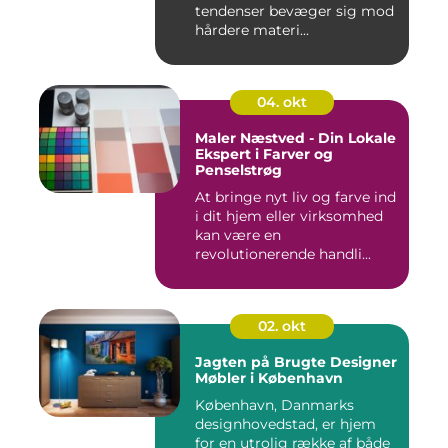
tendenser bevæger sig mod
hårdere materi...
04. okt
Maler Næstved - Din Lokale
Ekspert i Farver og
Penselstrøg
At bringe nyt liv og farve ind
i dit hjem eller virksomhed
kan være en
revolutionerende handli...
02. okt
Jagten på Brugte Designer
Møbler i København
København, Danmarks
designhovedstad, er hjem
for en utrolig række af både