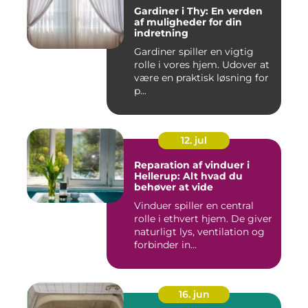
Gardiner i Thy: En verden
af muligheder for din
indretning
Gardiner spiller en vigtig
rolle i vores hjem. Udover at
være en praktisk løsning for
p...
12. jul
Reparation af vinduer i
Hellerup: Alt hvad du
behøver at vide
Vinduer spiller en central
rolle i ethvert hjem. De giver
naturligt lys, ventilation og
forbinder in...
16. jun