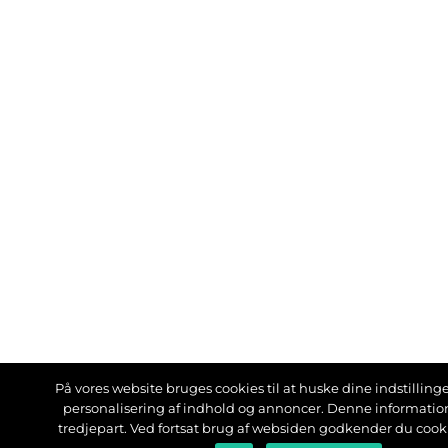
På vores website bruges cookies til at huske dine indstillinger
personalisering af indhold og annoncer. Denne informati
tredjepart. Ved fortsat brug af websiden godkender du cook