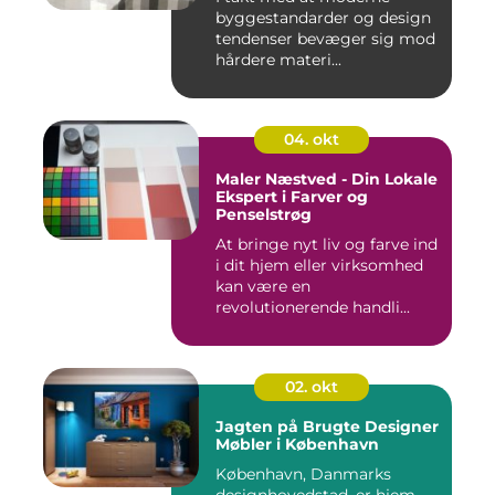
byggestandarder og design
tendenser bevæger sig mod
hårdere materi...
04. okt
Maler Næstved - Din Lokale
Ekspert i Farver og
Penselstrøg
At bringe nyt liv og farve ind
i dit hjem eller virksomhed
kan være en
revolutionerende handli...
02. okt
Jagten på Brugte Designer
Møbler i København
København, Danmarks