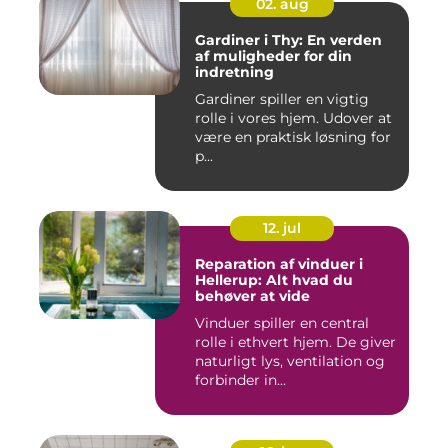
02. aug
Gardiner i Thy: En verden
af muligheder for din
indretning
Gardiner spiller en vigtig
rolle i vores hjem. Udover at
være en praktisk løsning for
p...
12. jul
Reparation af vinduer i
Hellerup: Alt hvad du
behøver at vide
Vinduer spiller en central
rolle i ethvert hjem. De giver
naturligt lys, ventilation og
forbinder in...