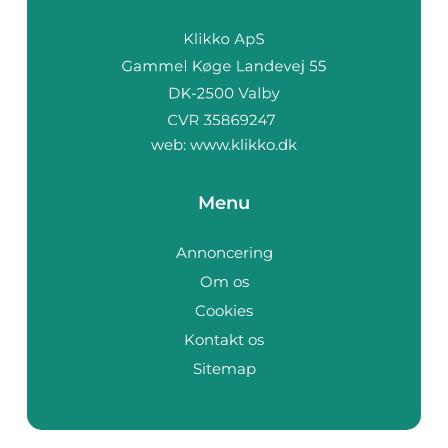
web:
www.klikko.dk
Menu
Annoncering
Om os
Cookies
Kontakt os
Sitemap