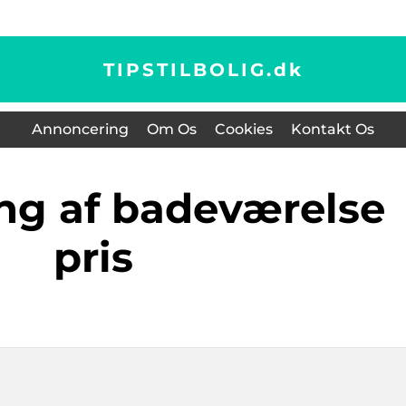
TIPSTILBOLIG.
dk
Annoncering
Om Os
Cookies
Kontakt Os
pris