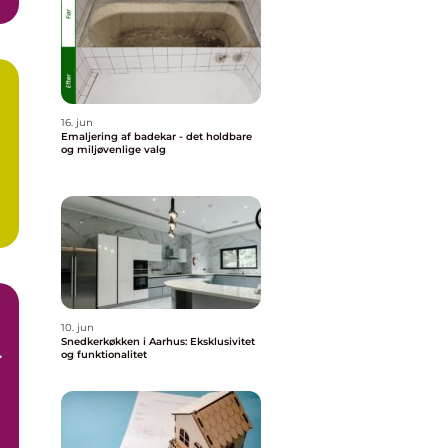
16. jun
Emaljering af badekar - det holdbare
og miljøvenlige valg
10. jun
Snedkerkøkken i Aarhus: Eksklusivitet
r
og funktionalitet