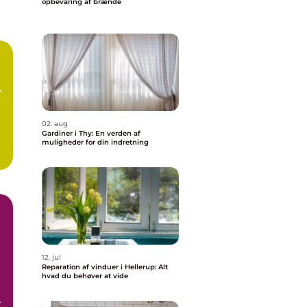
opbevaring af brænde
02. aug
Gardiner i Thy: En verden af
muligheder for din indretning
12. jul
Reparation af vinduer i Hellerup: Alt
hvad du behøver at vide
e