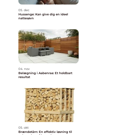
05. dec
Hussenge: Kan give dig en ideel
nattesøvn
04. nov
Belægning i Aabenraa: Et holdbart
resultat
05. okt
Brændetårn: En effektiv løsning til