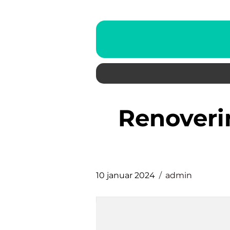
renovering af badeværelse
10 januar 2024
admin