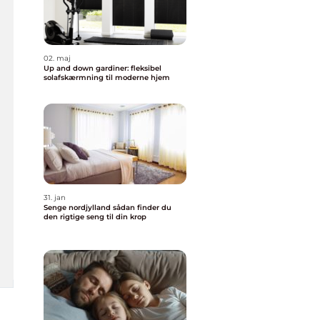
02. maj
Up and down gardiner: fleksibel
solafskærmning til moderne hjem
31. jan
Senge nordjylland sådan finder du
den rigtige seng til din krop