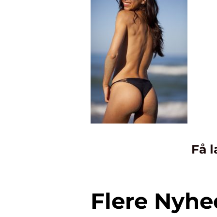
Få l
Flere Nyhe