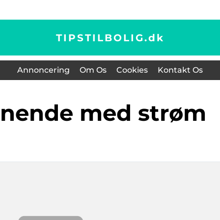
TIPSTILBOLIG.
dk
Annoncering
Om Os
Cookies
Kontakt Os
synende med strøm