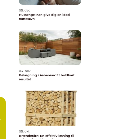
05. dec
Hussenge: Kan give dig en ideel
nattesøvn
04. nov
Belægning i Aabenraa: Et holdbart
resultat
05. okt
Brændetårn: En effektiv løsning til