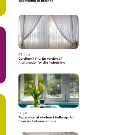
opbevaring af brænde
02. aug
Gardiner i Thy: En verden af
muligheder for din indretning
e
12. jul
Reparation af vinduer i Hellerup: Alt
hvad du behøver at vide