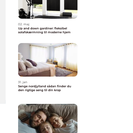
02. maj
Up and down gardiner: fleksibel
solafskærmning til moderne hjem
31. jan
Senge nordjylland sådan finder du
den rigtige seng til din krop