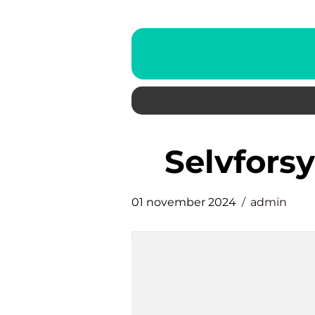
selvfor
01 november 2024
admin