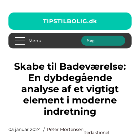
TIPSTILBOLIG.
dk
Menu
Skabe til Badeværelse:
En dybdegående
analyse af et vigtigt
element i moderne
indretning
03 januar 2024
Peter Mortensen
Redaktionel