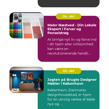
04. okt
Maler Næstved - Din Lokale
Ekspert i Farver og
Penselstrøg
At bringe nyt liv og farve ind
i dit hjem eller virksomhed
kan være en
revolutionerende handli...
02. okt
Jagten på Brugte Designer
Møbler i København
København, Danmarks
designhovedstad, er hjem
for en utrolig række af både
nye og ...