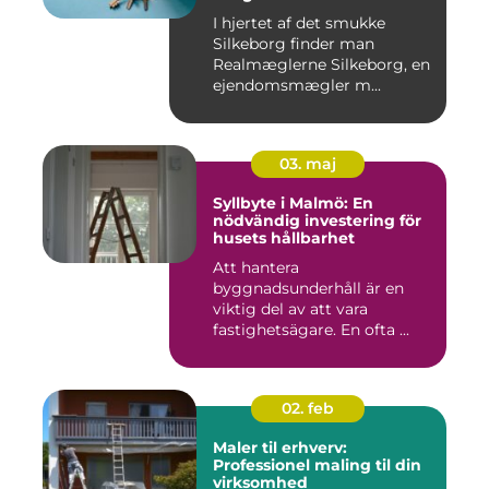
I hjertet af det smukke
Silkeborg finder man
Realmæglerne Silkeborg, en
ejendomsmægler m...
03. maj
Syllbyte i Malmö: En
nödvändig investering för
husets hållbarhet
Att hantera
byggnadsunderhåll är en
viktig del av att vara
fastighetsägare. En ofta ...
02. feb
Maler til erhverv:
Professionel maling til din
virksomhed