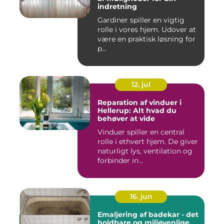
indretning
Gardiner spiller en vigtig
rolle i vores hjem. Udover at
være en praktisk løsning for
p...
12. jul
Reparation af vinduer i
Hellerup: Alt hvad du
behøver at vide
Vinduer spiller en central
rolle i ethvert hjem. De giver
naturligt lys, ventilation og
forbinder in...
16. jun
Emaljering af badekar - det
holdbare og miljøvenlige