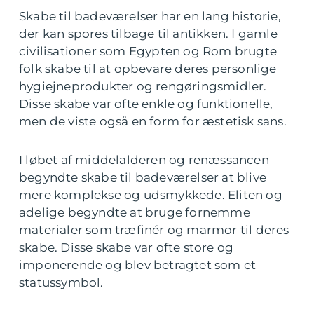
Skabe til badeværelser har en lang historie,
der kan spores tilbage til antikken. I gamle
civilisationer som Egypten og Rom brugte
folk skabe til at opbevare deres personlige
hygiejneprodukter og rengøringsmidler.
Disse skabe var ofte enkle og funktionelle,
men de viste også en form for æstetisk sans.
I løbet af middelalderen og renæssancen
begyndte skabe til badeværelser at blive
mere komplekse og udsmykkede. Eliten og
adelige begyndte at bruge fornemme
materialer som træfinér og marmor til deres
skabe. Disse skabe var ofte store og
imponerende og blev betragtet som et
statussymbol.