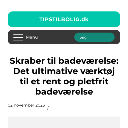
TIPSTILBOLIG.
dk
Menu
Skraber til badeværelse:
Det ultimative værktøj
til et rent og pletfrit
badeværelse
02 november 2023