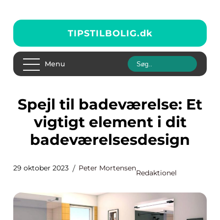
TIPSTILBOLIG.
dk
Menu
Spejl til badeværelse: Et
vigtigt element i dit
badeværelsesdesign
29 oktober 2023
Peter Mortensen
Redaktionel