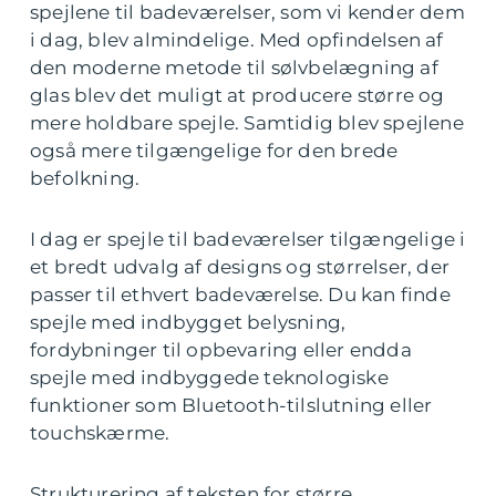
spejlene til badeværelser, som vi kender dem
i dag, blev almindelige. Med opfindelsen af
den moderne metode til sølvbelægning af
glas blev det muligt at producere større og
mere holdbare spejle. Samtidig blev spejlene
også mere tilgængelige for den brede
befolkning.
I dag er spejle til badeværelser tilgængelige i
et bredt udvalg af designs og størrelser, der
passer til ethvert badeværelse. Du kan finde
spejle med indbygget belysning,
fordybninger til opbevaring eller endda
spejle med indbyggede teknologiske
funktioner som Bluetooth-tilslutning eller
touchskærme.
Strukturering af teksten for større