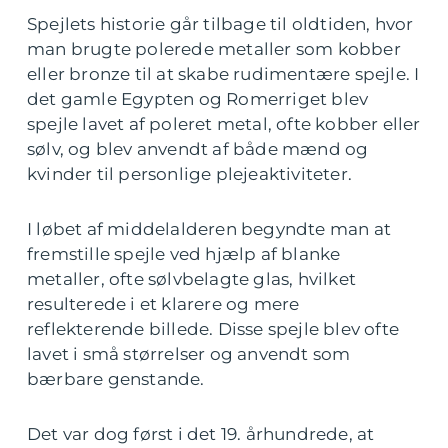
Spejlets historie går tilbage til oldtiden, hvor
man brugte polerede metaller som kobber
eller bronze til at skabe rudimentære spejle. I
det gamle Egypten og Romerriget blev
spejle lavet af poleret metal, ofte kobber eller
sølv, og blev anvendt af både mænd og
kvinder til personlige plejeaktiviteter.
I løbet af middelalderen begyndte man at
fremstille spejle ved hjælp af blanke
metaller, ofte sølvbelagte glas, hvilket
resulterede i et klarere og mere
reflekterende billede. Disse spejle blev ofte
lavet i små størrelser og anvendt som
bærbare genstande.
Det var dog først i det 19. århundrede, at