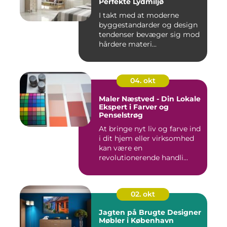
Perfekte Lydmiljø
I takt med at moderne
byggestandarder og design
tendenser bevæger sig mod
hårdere materi...
04. okt
Maler Næstved - Din Lokale
Ekspert i Farver og
Penselstrøg
At bringe nyt liv og farve ind
i dit hjem eller virksomhed
kan være en
revolutionerende handli...
02. okt
Jagten på Brugte Designer
Møbler i København