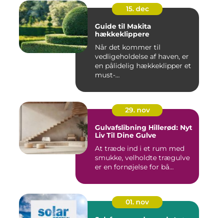
15. dec
Guide til Makita
hækkeklippere
Når det kommer til
vedligeholdelse af haven, er
en pålidelig hækkeklipper et
must-...
29. nov
Gulvafslibning Hillerød: Nyt
Liv Til Dine Gulve
At træde ind i et rum med
smukke, velholdte trægulve
er en fornøjelse for bå...
01. nov