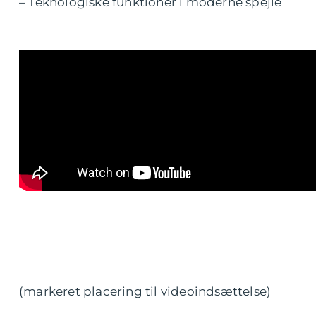
– Teknologiske funktioner i moderne spejle
(markeret placering til videoindsættelse)