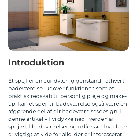
Introduktion
Et spejl er en uundværlig genstand i ethvert
badeværelse. Udover funktionen som et
praktisk redskab til personlig pleje og make-
up, kan et spejl til badeværelse også være en
afgørende del af dit badeværelsesdesign. I
denne artikel vil vi dykke ned i verden af
spejle til badeværelser og udforske, hvad der
er vigtigt at vide for alle, der er interesseret i