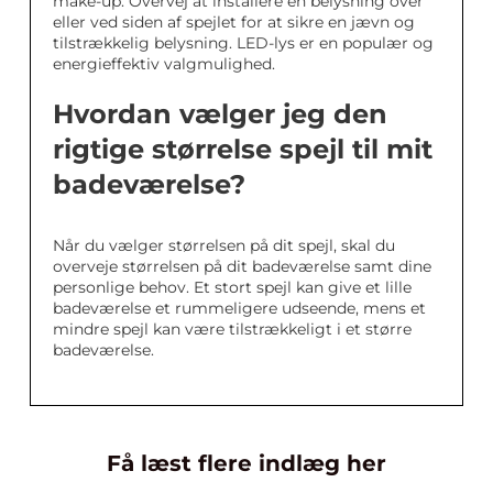
make-up. Overvej at installere en belysning over
eller ved siden af spejlet for at sikre en jævn og
tilstrækkelig belysning. LED-lys er en populær og
energieffektiv valgmulighed.
Hvordan vælger jeg den
rigtige størrelse spejl til mit
badeværelse?
Når du vælger størrelsen på dit spejl, skal du
overveje størrelsen på dit badeværelse samt dine
personlige behov. Et stort spejl kan give et lille
badeværelse et rummeligere udseende, mens et
mindre spejl kan være tilstrækkeligt i et større
badeværelse.
Få læst flere indlæg her