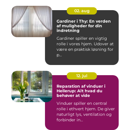
02. aug
Gardiner i Thy: En verden
af muligheder for din
indretning
Gardiner spiller en vigtig
rolle i vores hjem. Udover at
være en praktisk løsning for
p...
12. jul
Reparation af vinduer i
Hellerup: Alt hvad du
behøver at vide
Vinduer spiller en central
rolle i ethvert hjem. De giver
naturligt lys, ventilation og
forbinder in...