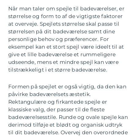
Når man taler om spejle til badeværelser, er
størrelse og form to af de vigtigste faktorer
at overveje. Spejlets størrelse skal passe til
størrelsen på dit badeværelse samt dine
personlige behov og præferencer. For
eksempel kan et stort spejl være ideelt til at
give et lille badeværelse et rummeligere
udseende, mens et mindre spejl kan være
tilstrækkeligt i et større badeværelse.
Formen på spejlet er også vigtig, da den kan
påvirke badeværelsets æstetik.
Rektangulære og firkantede spejle er
klassiske valg, der passer til de fleste
badeværelsesstile. Runde og ovale spejle kan
derimod tilføje et blødt og organisk udtryk
til dit badeværelse. Overvej den overordnede