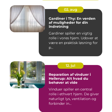
02. aug
Gardiner i Thy: En verden
af muligheder for din
indretning
Gardiner spiller en vigtig
rolle i vores hjem. Udover at
være en praktisk løsning for
p...
12. jul
Reparation af vinduer i
Hellerup: Alt hvad du
behøver at vide
Vinduer spiller en central
rolle i ethvert hjem. De giver
naturligt lys, ventilation og
forbinder in...