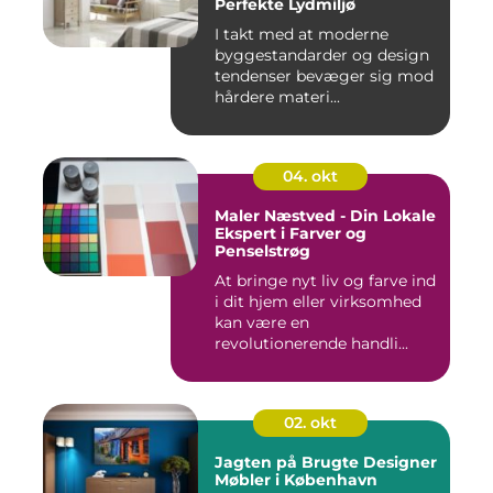
Perfekte Lydmiljø
I takt med at moderne
byggestandarder og design
tendenser bevæger sig mod
hårdere materi...
04. okt
Maler Næstved - Din Lokale
Ekspert i Farver og
Penselstrøg
At bringe nyt liv og farve ind
i dit hjem eller virksomhed
kan være en
revolutionerende handli...
02. okt
Jagten på Brugte Designer
Møbler i København