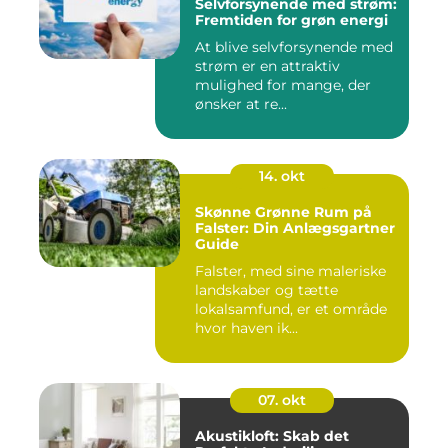
Selvforsynende med strøm:
Fremtiden for grøn energi
At blive selvforsynende med
strøm er en attraktiv
mulighed for mange, der
ønsker at re...
14. okt
Skønne Grønne Rum på
Falster: Din Anlægsgartner
Guide
Falster, med sine maleriske
landskaber og tætte
lokalsamfund, er et område
hvor haven ik...
07. okt
Akustikloft: Skab det