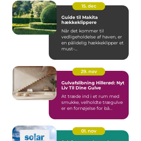
15. dec
Guide til Makita
hækkeklippere
Når det kommer til
vedligeholdelse af haven, er
en pålidelig hækkeklipper et
must-...
29. nov
Gulvafslibning Hillerød: Nyt
Liv Til Dine Gulve
At træde ind i et rum med
smukke, velholdte trægulve
er en fornøjelse for bå...
01. nov