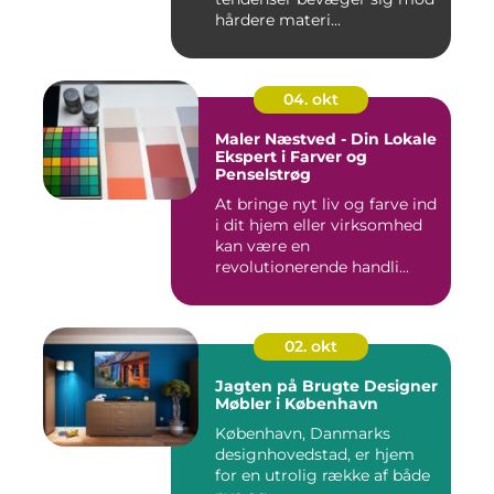
hårdere materi...
04. okt
Maler Næstved - Din Lokale
Ekspert i Farver og
Penselstrøg
At bringe nyt liv og farve ind
i dit hjem eller virksomhed
kan være en
revolutionerende handli...
02. okt
Jagten på Brugte Designer
Møbler i København
København, Danmarks
designhovedstad, er hjem
for en utrolig række af både