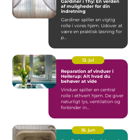
Gardiner i Thy: En verden
af muligheder for din
indretning
Gardiner spiller en vigtig
rolle i vores hjem. Udover at
være en praktisk løsning for
p...
12. jul
Reparation af vinduer i
Hellerup: Alt hvad du
behøver at vide
Vinduer spiller en central
rolle i ethvert hjem. De giver
naturligt lys, ventilation og
forbinder in...
16. jun