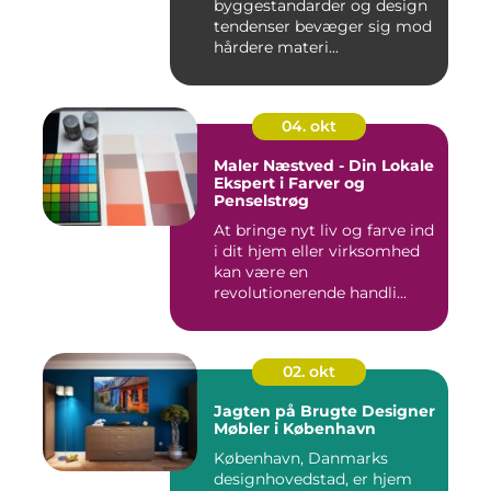
byggestandarder og design
tendenser bevæger sig mod
hårdere materi...
04. okt
Maler Næstved - Din Lokale
Ekspert i Farver og
Penselstrøg
At bringe nyt liv og farve ind
i dit hjem eller virksomhed
kan være en
revolutionerende handli...
02. okt
Jagten på Brugte Designer
Møbler i København
København, Danmarks
designhovedstad, er hjem