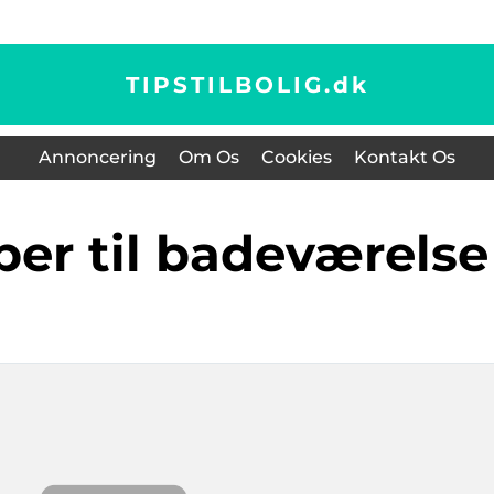
TIPSTILBOLIG.
dk
Annoncering
Om Os
Cookies
Kontakt Os
per til badeværelse