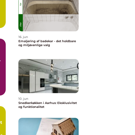
16. jun
Emaljering af badekar - det holdbare
og miljøvenlige valg
r
10. jun
Snedkerkøkken i Aarhus: Eksklusivitet
og funktionalitet
t