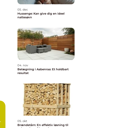
05. dec
Hussenge: Kan give dig en ideel
nattesøvn
04. nov
Belægning i Aabenraa: Et holdbart
resultat
05. okt
Brændetårn: En effektiv løsning til