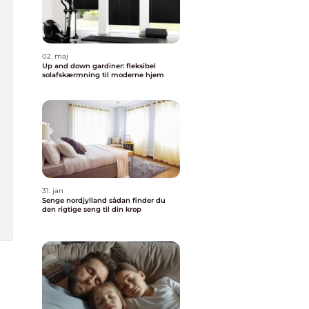
02. maj
Up and down gardiner: fleksibel
solafskærmning til moderne hjem
31. jan
Senge nordjylland sådan finder du
den rigtige seng til din krop