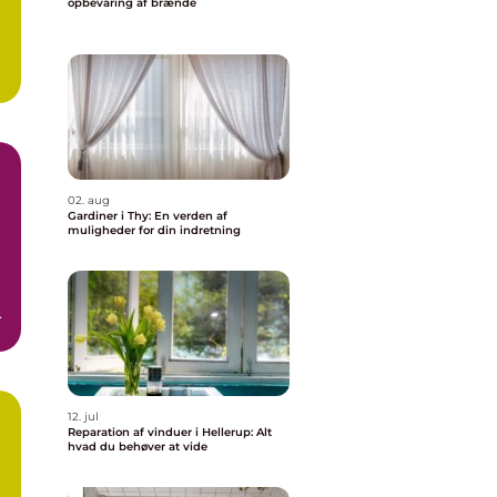
opbevaring af brænde
02. aug
Gardiner i Thy: En verden af
muligheder for din indretning
e
12. jul
Reparation af vinduer i Hellerup: Alt
hvad du behøver at vide